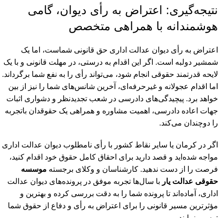
نتیجه‌گیری: اعتراض به رأی دیوان، گامی
هوشمندانه با همراهی متخصص
اعتراض به رأی دیوان عدالت اداری حق قانونی شماست، اما یک
شمشیر دولبه است. اگر این اقدام به درستی، در مهلت قانونی و با یک
لایحه قدرتمند حقوقی انجام شود، می‌تواند رأی را به نفع شما برگرداند.
اما اقدام عجولانه و غیرحرفه‌ای، آخرین شانس‌های شما را نیز از بین
خواهد برد. پیچیدگی‌های دادرسی در شعب تجدیدنظر و دشواری اثبات
جهات اعاده دادرسی، اهمیت مشاوره و همراهی یک حقوقدان باتجربه
را دوچندان می‌کند.
اگر در کرمان یا سایر نقاط کشور با رأی نامطلوب دیوان عدالت اداری
مواجه شده‌اید و قصد دارید برای احقاق کامل حقوق خود اقدام کنید،
فرصت را از دست ندهید. کارشناسان و وکلای برجسته
موسسه
حقوقی عدالت یار
با سال‌ها تجربه موفق در پرونده‌های دیوان عدالت
اداری، آماده‌اند تا پرونده شما را به دقت بررسی کرده و بهترین و
مؤثرترین مسیر قانونی را برای اعتراض به رأی و دفاع از حقوق شما
ترسیم نمایند.