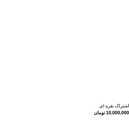
اشتراک نقره ای
10,000,000
تومان