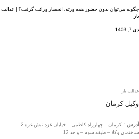
چگونه می‌توان بدون حضور همه ورثه، انحصار وراثت گرفت؟ | عدالت
یار
دی 7, 1403
عدالت یار
وکیل کرمان
آدرس :
کرمان – چهارراه کاظمی – خیابان غزه-نبش غزه 2 –
ساختمان وکلا – طبقه سوم – واحد 12