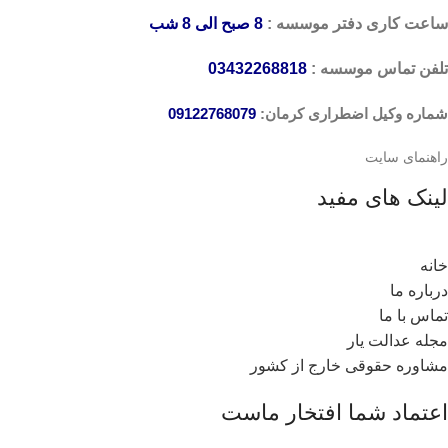
ساعت کاری دفتر موسسه :
8 صبح الی 8 شب
تلفن تماس موسسه :
03432268818
شماره وکیل اضطراری کرمان:
09122768079
راهنمای سایت
لینک های مفید
خانه
درباره ما
تماس با ما
مجله عدالت یار
مشاوره حقوقی خارج از کشور
اعتماد شما افتخار ماست