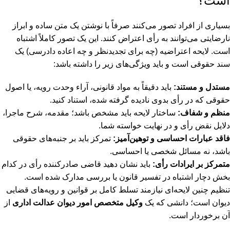
است؟
بسیاری از افراد تصور می‌کنند صرفاً با نوشتن یک متن ساده و ابراز
نارضایتی می‌توانند به رأی اعتراض کنند. این یک تصور کاملاً اشتباه
است. لایحه اعتراضیه (چه برای تجدیدنظر و چه اعاده دادرسی) یک
سند حقوقی است و باید ویژگی‌های زیر را داشته باشد:
مستدل و مستند:
باید دقیقاً به مواد قانونی، آراء وحدت رویه، یا اصول
حقوقی که در رأی بدوی نادیده گرفته شده، استناد کنید.
منظم و شفاف:
ساختار لایحه باید مشخص باشد؛ مقدمه، شرح ماجرا،
دلایل نقض رأی و در نهایت خواسته شما.
فاقد عبارات احساسی و توهین‌آمیز:
تمرکز باید بر جنبه‌های حقوقی
باشد، نه مسائل شخصی یا احساسی.
متمرکز بر ایرادات رأی:
باید نشان دهید قاضی صادرکننده رأی در کدام
بخش دچار اشتباه در تفسیر قانون یا بررسی مدارک شده است.
تنظیم چنین لایحه‌ای نیازمند تسلط کامل بر قوانین و رویه‌های قضایی
دیوان است؛ دانشی که یک
وکیل متخصص امور دیوان عدالت اداری
از
آن برخوردار است.