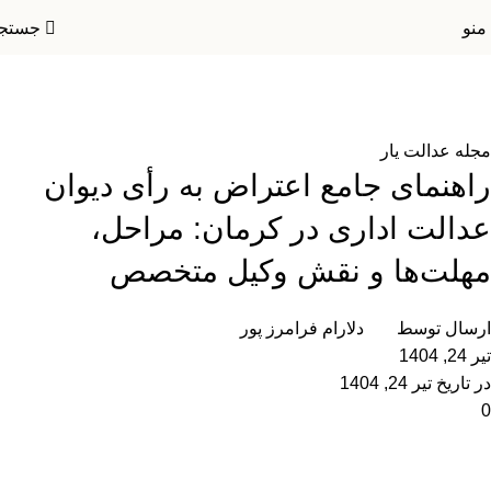
منو
جستج
بلاگ
خانه
مجله عدالت یار
مجله عدالت یار
راهنمای جامع اعتراض به رأی دیوان
عدالت اداری در کرمان: مراحل،
مهلت‌ها و نقش وکیل متخصص
ارسال توسط
دلارام فرامرز پور
تیر 24, 1404
در تاریخ تیر 24, 1404
0